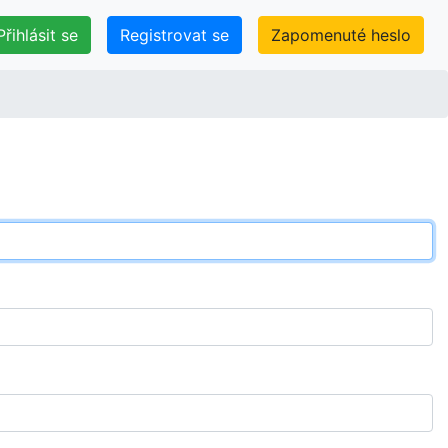
Přihlásit se
Registrovat se
Zapomenuté heslo