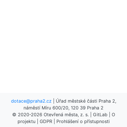
dotace@praha2.cz
| Úřad městské části Praha 2,
náměstí Míru 600/20, 120 39 Praha 2
© 2020-2026
Otevřená města, z. s.
|
GitLab
|
O
projektu
|
GDPR
|
Prohlášení o přístupnosti