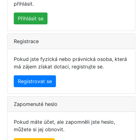
přihlásit.
Přihlásit se
Registrace
Pokud jste fyzická nebo právnická osoba, která
má zájem získat dotaci, registrujte se.
Registrovat se
Zapomenuté heslo
Pokud máte účet, ale zapomněli jste heslo,
můžete si jej obnovit.