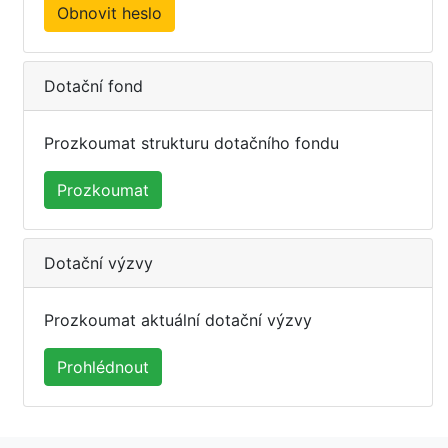
Obnovit heslo
Dotační fond
Prozkoumat strukturu dotačního fondu
Prozkoumat
Dotační výzvy
Prozkoumat aktuální dotační výzvy
Prohlédnout